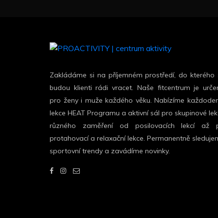
Zakládáme si na příjemném prostředí, do kterého 
budou klienti rádi vracet. Naše fitcentrum je urč
pro ženy i muže každého věku. Nabízíme každoden
lekce HEAT Programu a aktivní sál pro skupinové le
různého zaměření od posilovacích lekcí až 
protahovací a relaxační lekce. Permanentně sleduj
sportovní trendy a zavádíme novinky.