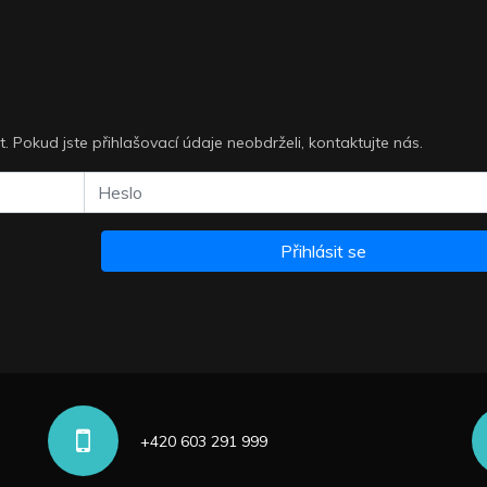
it. Pokud jste přihlašovací údaje neobdrželi, kontaktujte nás.
Přihlásit se
+420 603 291 999