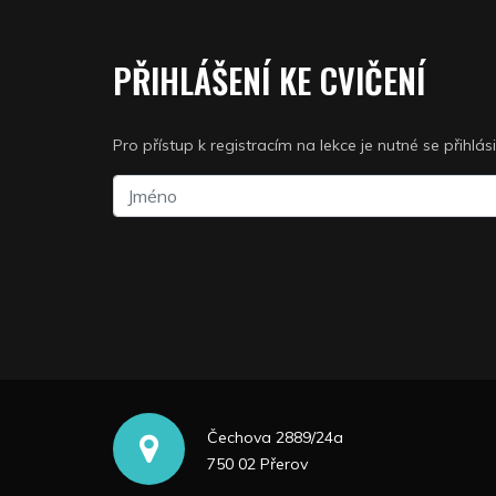
PŘIHLÁŠENÍ KE CVIČENÍ
Pro přístup k registracím na lekce je nutné se přihlás
Čechova 2889/24a
750 02 Přerov