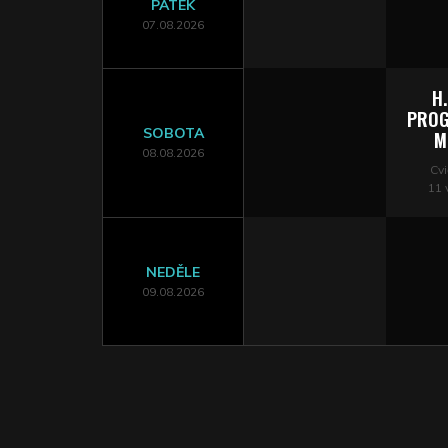
PÁTEK
07.08.2026
H.
PROG
SOBOTA
M
08.08.2026
Cvi
11 
NEDĚLE
09.08.2026