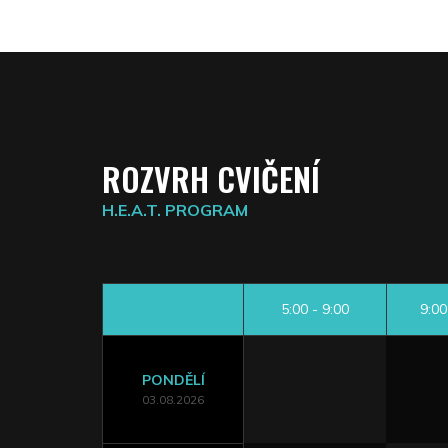
ROZVRH CVIČENÍ
H.E.A.T. PROGRAM
5:00 - 9:00
9:00
PONDĚLÍ
03.08.2026