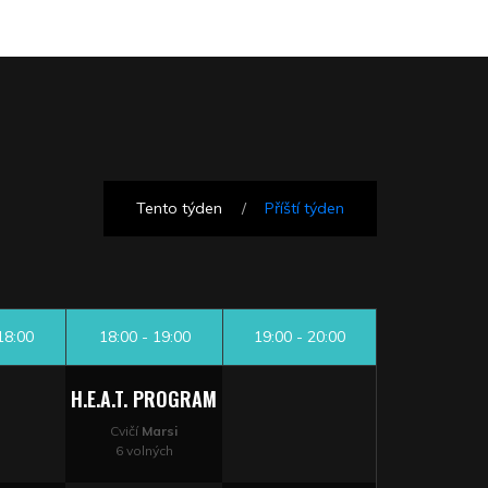
Tento týden
Příští týden
18:00
18:00 - 19:00
19:00 - 20:00
H.E.A.T. PROGRAM
Cvičí
Marsi
6 volných